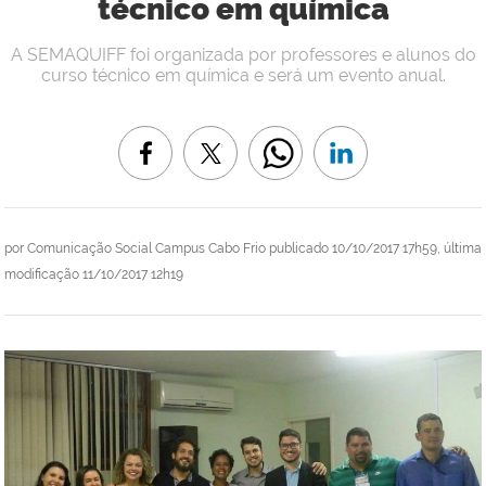
técnico em química
A SEMAQUIFF foi organizada por professores e alunos do
curso técnico em química e será um evento anual.
por
Comunicação Social Campus Cabo Frio
publicado
10/10/2017 17h59,
última
modificação
11/10/2017 12h19