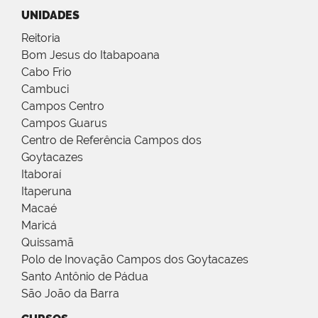
UNIDADES
Reitoria
Bom Jesus do Itabapoana
Cabo Frio
Cambuci
Campos Centro
Campos Guarus
Centro de Referência Campos dos
Goytacazes
Itaboraí
Itaperuna
Macaé
Maricá
Quissamã
Polo de Inovação Campos dos Goytacazes
Santo Antônio de Pádua
São João da Barra