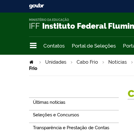
MINISTÉRIO DA EDUCAÇÃO
IFF
Instituto Federal Flumi
Contatos
Portal de Seleções
Port
Unidades
Cabo Frio
Notícias
Frio
Navegação
Últimas notícias
Seleções e Concursos
Transparência e Prestação de Contas