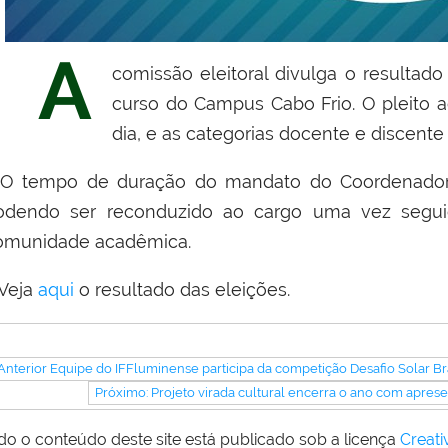
A
comissão eleitoral divulga o resulta
curso do Campus Cabo Frio. O pleito 
dia, e as categorias docente e discent
 tempo de duração do mandato do Coordenador de
odendo ser reconduzido ao cargo uma vez seguida
omunidade acadêmica.
eja
aqui
o resultado das eleições.
Anterior Equipe do IFFluminense participa da competição Desafio Solar Br
Próximo: Projeto virada cultural encerra o ano com apresen
do o conteúdo deste site está publicado sob a licença
Creat