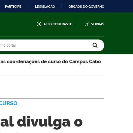
PARTICIPE
LEGISLAÇÃO
ÓRGÃOS DO GOVERNO
ALTO CONTRASTE
VLIBRAS
r no portal
r no portal
ra as coordenações de curso do Campus Cabo
CURSO
al divulga o