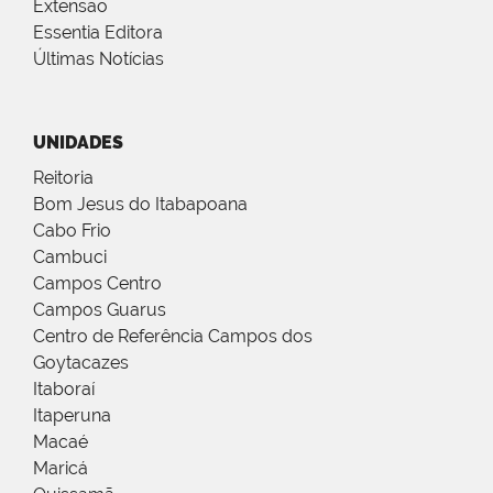
Extensão
Essentia Editora
Últimas Notícias
UNIDADES
Reitoria
Bom Jesus do Itabapoana
Cabo Frio
Cambuci
Campos Centro
Campos Guarus
Centro de Referência Campos dos
Goytacazes
Itaboraí
Itaperuna
Macaé
Maricá