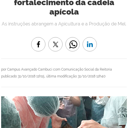
fortalecimento da cadeia
apícola
As instruções abrangem a Apicultura e a Produção de Mel.
por
Campus Avançado Cambuci com Comunicação Social da Reitoria
publicado
31/10/2018 11h15,
última modificação
31/10/2018 12h40