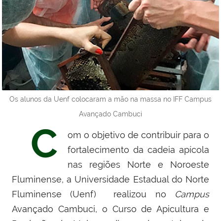
Os alunos da Uenf colocaram a mão na massa no IFF Campus
Avançado Cambuci
C
om o objetivo de contribuir para o
fortalecimento da cadeia apícola
nas regiões Norte e Noroeste
Fluminense, a Universidade Estadual do Norte
Fluminense (Uenf) realizou no
Campus
Avançado Cambuci, o Curso de Apicultura e