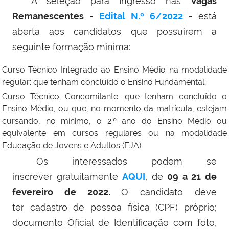
A seleção para Ingresso nas
Vagas
Remanescentes -
Edital N.º 6/2022
-
está
aberta aos candidatos que possuírem a
seguinte formação mínima:
Curso Técnico Integrado ao Ensino Médio na modalidade
regular: que tenham concluído o Ensino Fundamental;
Curso Técnico Concomitante: que tenham concluído o
Ensino Médio, ou que, no momento da matrícula, estejam
cursando, no mínimo, o 2.º ano do Ensino Médio ou
equivalente em cursos regulares ou na modalidade
Educação de Jovens e Adultos (EJA).
Os interessados podem se
inscrever gratuitamente
AQUI
, de
09 a 21 de
fevereiro de 2022.
O candidato deve
ter cadastro de pessoa física (CPF) próprio;
documento Oficial de Identificação com foto,