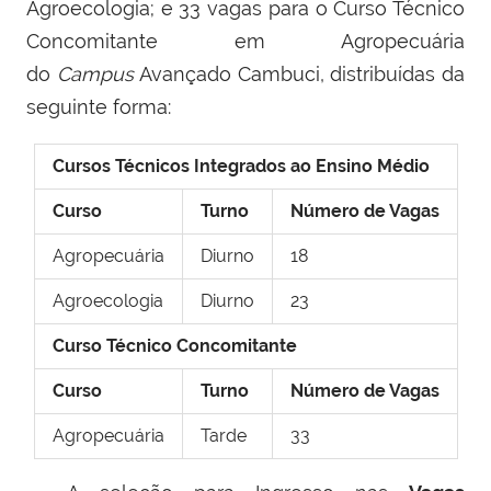
Agroecologia; e 33 vagas para o Curso Técnico
Concomitante em Agropecuária
do
Campus
Avançado Cambuci, distribuídas da
seguinte forma:
Cursos Técnicos Integrados ao Ensino Médio
Curso
Turno
Número de Vagas
Agropecuária
Diurno
18
Agroecologia
Diurno
23
Curso Técnico Concomitante
Curso
Turno
Número de Vagas
Agropecuária
Tarde
33