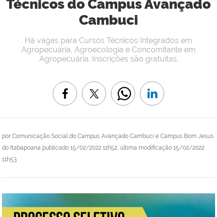
Técnicos do Campus Avançado
Cambuci
Há vagas para Cursos Técnicos Integrados em
Agropecuária, Agroecologia e Concomitante em
Agropecuária. Inscrições são gratuitas.
por
Comunicação Social do Campus Avançado Cambuci e Campus Bom Jesus
do Itabapoana
publicado
15/02/2022 11h52,
última modificação
15/02/2022
11h53