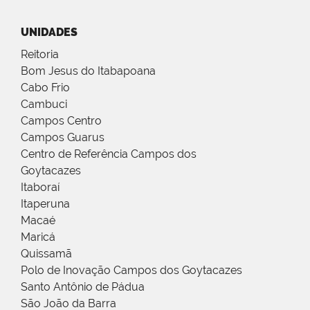
UNIDADES
Reitoria
Bom Jesus do Itabapoana
Cabo Frio
Cambuci
Campos Centro
Campos Guarus
Centro de Referência Campos dos
Goytacazes
Itaboraí
Itaperuna
Macaé
Maricá
Quissamã
Polo de Inovação Campos dos Goytacazes
Santo Antônio de Pádua
São João da Barra