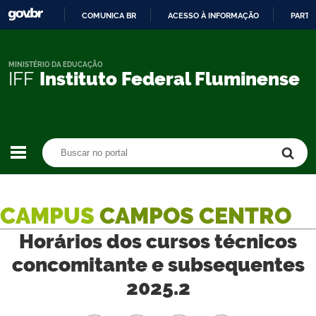
COMUNICA BR
ACESSO À INFORMAÇÃO
PARTI
IR
PARA
O
MINISTÉRIO DA EDUCAÇÃO
IFF
Instituto Federal Fluminense
CONTEÚDO
Buscar no portal
Buscar no portal
CAMPUS
CAMPOS CENTRO
Horários dos cursos técnicos
concomitante e subsequentes
2025.2