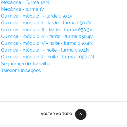
Mecânica
- Turma 1AN
Mecânica
- turma 1V
Química - módulo I – tarde 050.1V
Química - módulo
II – tarde - turma 050.2V
Química - módulo
III – tarde - turma 050.3V
Química - módulo
IV – tarde - turma 050.4V
Química - módulo
IV – noite - turma 050.4N
Química - módulo
I – noite - turma 050.1N
Química - módulo
II – noite - turma - 050.2N
Segurança do Trabalho
Telecomunicações
VOLTAR AO TOPO