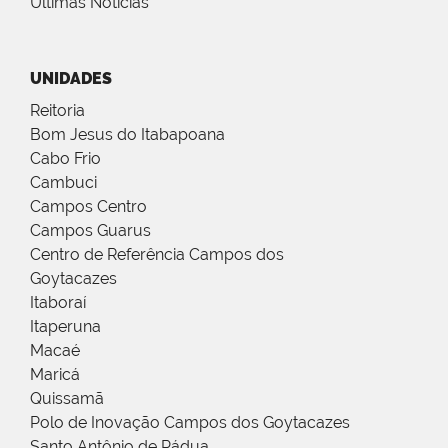
Últimas Notícias
UNIDADES
Reitoria
Bom Jesus do Itabapoana
Cabo Frio
Cambuci
Campos Centro
Campos Guarus
Centro de Referência Campos dos
Goytacazes
Itaboraí
Itaperuna
Macaé
Maricá
Quissamã
Polo de Inovação Campos dos Goytacazes
Santo Antônio de Pádua