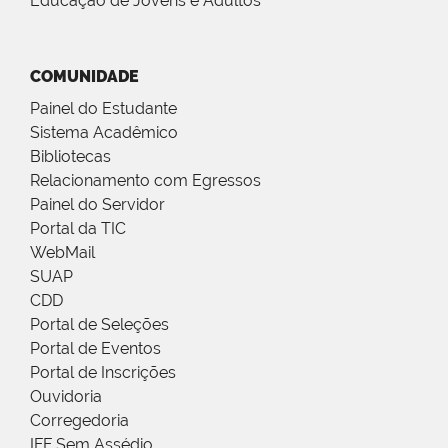
Educação de Jovens e Adultos
COMUNIDADE
Painel do Estudante
Sistema Acadêmico
Bibliotecas
Relacionamento com Egressos
Painel do Servidor
Portal da TIC
WebMail
SUAP
CDD
Portal de Seleções
Portal de Eventos
Portal de Inscrições
Ouvidoria
Corregedoria
IFF Sem Assédio