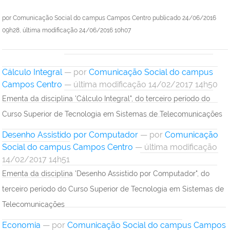
por
Comunicação Social do campus Campos Centro
publicado
24/06/2016
09h28,
última modificação
24/06/2016 10h07
Cálculo Integral
—
por
Comunicação Social do campus
Campos Centro
— última modificação 14/02/2017 14h50
Ementa da disciplina 'Cálculo Integral", do terceiro período do
Curso Superior de Tecnologia em Sistemas de Telecomunicações
Desenho Assistido por Computador
—
por
Comunicação
Social do campus Campos Centro
— última modificação
14/02/2017 14h51
Ementa da disciplina 'Desenho Assistido por Computador", do
terceiro período do Curso Superior de Tecnologia em Sistemas de
Telecomunicações
Economia
—
por
Comunicação Social do campus Campos