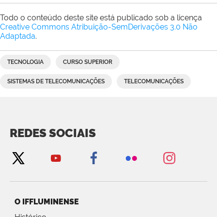
Todo o conteúdo deste site está publicado sob a licença
Creative Commons Atribuição-SemDerivações 3.0 Não
Adaptada
.
TECNOLOGIA
CURSO SUPERIOR
SISTEMAS DE TELECOMUNICAÇÕES
TELECOMUNICAÇÕES
REDES SOCIAIS
O IFFLUMINENSE