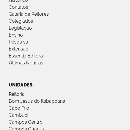
Histórico
Contatos
Galeria de Reitores
Colegiados
Legislação
Ensino
Pesquisa
Extensão
Essentia Editora
Últimas Notícias
UNIDADES
Reitoria
Bom Jesus do Itabapoana
Cabo Frio
Cambuci
Campos Centro
Campos Guarus