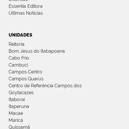
Essentia Editora
Últimas Notícias
UNIDADES
Reitoria
Bom Jesus do Itabapoana
Cabo Frio
Cambuci
Campos Centro
Campos Guarus
Centro de Referência Campos dos
Goytacazes
Itaboraí
Itaperuna
Macaé
Maricá
Quissamã