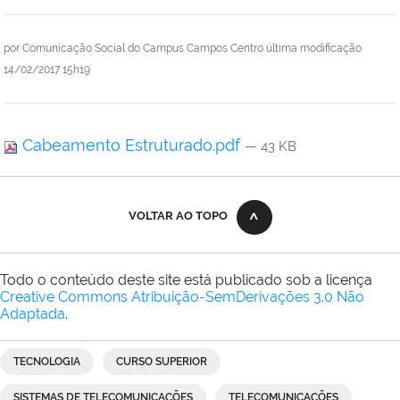
por
Comunicação Social do Campus Campos Centro
última modificação
14/02/2017 15h19
Cabeamento Estruturado.pdf
— 43 KB
VOLTAR AO TOPO
Todo o conteúdo deste site está publicado sob a licença
Creative Commons Atribuição-SemDerivações 3.0 Não
Adaptada
.
TECNOLOGIA
CURSO SUPERIOR
SISTEMAS DE TELECOMUNICAÇÕES
TELECOMUNICAÇÕES