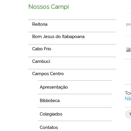
Nossos Campi
Reitoria
po
Bom Jesus do Itabapoana
Cabo Frio
Cambuci
Campos Centro
Apresentação
To
Nã
Biblioteca
Colegiados
Contatos