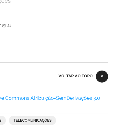
ções
 15h21
VOLTAR AO TOPO
ive Commons Atribuição-SemDerivações 3.0
S
TELECOMUNICAÇÕES