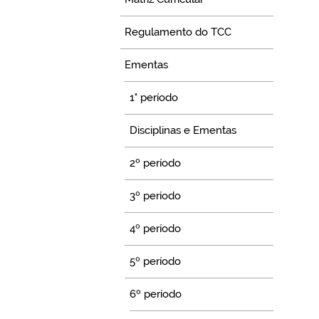
Regulamento do TCC
Ementas
1° período
Disciplinas e Ementas
2º período
3º período
4º período
5º período
6º período