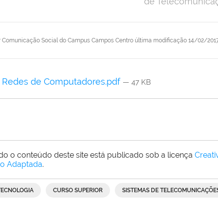
de Telecomunica
r
Comunicação Social do Campus Campos Centro
última modificação
14/02/2017
Redes de Computadores.pdf
— 47 KB
do o conteúdo deste site está publicado sob a licença
Creat
o Adaptada
.
TECNOLOGIA
CURSO SUPERIOR
SISTEMAS DE TELECOMUNICAÇÕE