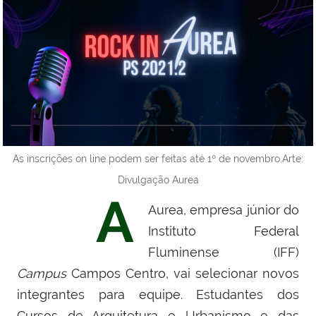
As inscrições on line podem ser feitas até 1º de novembro.Arte:
Divulgação Aurea
A
Aurea, empresa júnior do
Instituto Federal
Fluminense (IFF)
Campus
Campos Centro, vai selecionar novos
integrantes para equipe. Estudantes dos
Cursos de Arquitetura e Urbanismo e das