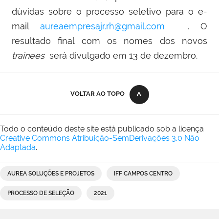
dúvidas sobre o processo seletivo para o e-
mail
aureaempresajr.rh@gmail.com
. O
resultado final com os nomes dos novos
trainees
será divulgado em 13 de dezembro.
VOLTAR AO TOPO
Todo o conteúdo deste site está publicado sob a licença
Creative Commons Atribuição-SemDerivações 3.0 Não
Adaptada
.
AUREA SOLUÇÕES E PROJETOS
IFF CAMPOS CENTRO
PROCESSO DE SELEÇÃO
2021