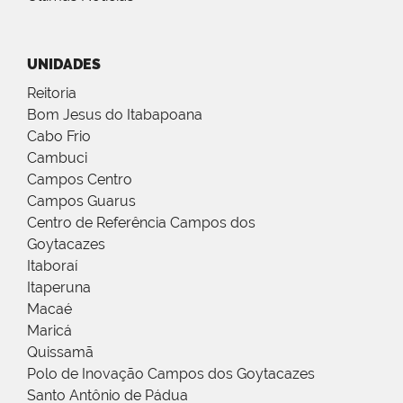
UNIDADES
Reitoria
Bom Jesus do Itabapoana
Cabo Frio
Cambuci
Campos Centro
Campos Guarus
Centro de Referência Campos dos
Goytacazes
Itaboraí
Itaperuna
Macaé
Maricá
Quissamã
Polo de Inovação Campos dos Goytacazes
Santo Antônio de Pádua