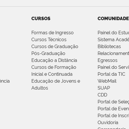
CURSOS
COMUNIDADE
Formas de Ingresso
Painel do Estu
Cursos Técnicos
Sistema Acad
Cursos de Graduação
Bibliotecas
Pós-Graduação
Relacionamen
Educação a Distância
Egressos
Cursos de Formação
Painel do Serv
Inicial e Continuada
Portal da TIC
ência
Educação de Jovens e
WebMail
Adultos
SUAP
CDD
Portal de Sele
Portal de Even
Portal de Insc
Ouvidoria