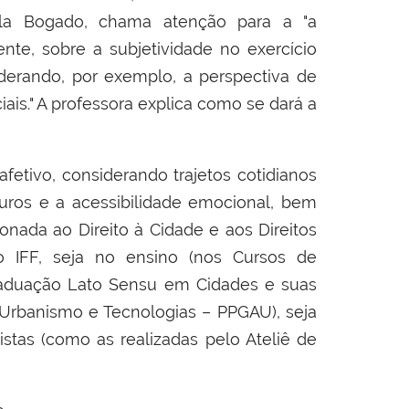
la Bogado, chama atenção para a
"a
ente, sobre a subjetividade no exercício
iderando, por exemplo, a perspectiva de
iais." A professora explica como se dará a
tivo, considerando trajetos cotidianos
guros e a acessibilidade emocional, bem
nada ao Direito à Cidade e aos Direitos
o IFF, seja no ensino (nos Cursos de
raduação Lato Sensu em Cidades e suas
, Urbanismo e Tecnologias – PPGAU), seja
stas (como as realizadas pelo Ateliê de