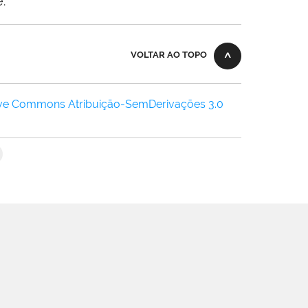
.
VOLTAR AO TOPO
ive Commons Atribuição-SemDerivações 3.0