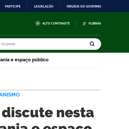
PARTICIPE
LEGISLAÇÃO
ÓRGÃOS DO GOVERNO
ALTO CONTRASTE
VLIBRAS
r no portal
r no portal
dania e espaço público
BANISMO
 discute nesta
dania e espaço