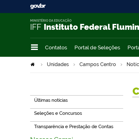
MINISTÉRIO DA EDUCAÇÃO
IFF
Instituto Federal Flumi
Contatos
Portal de Seleções
Port
Unidades
Campos Centro
Notíc
Navegação
Últimas notícias
Seleções e Concursos
Transparência e Prestação de Contas