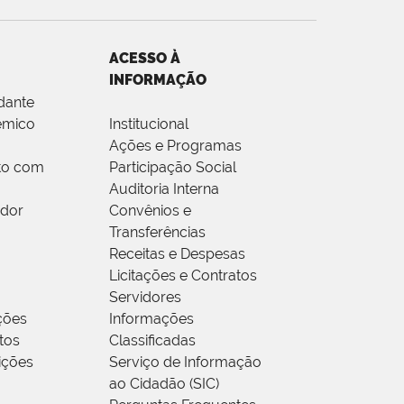
ACESSO À
INFORMAÇÃO
dante
êmico
Institucional
Ações e Programas
to com
Participação Social
Auditoria Interna
idor
Convênios e
Transferências
Receitas e Despesas
Licitações e Contratos
Servidores
ções
Informações
tos
Classificadas
rições
Serviço de Informação
ao Cidadão (SIC)