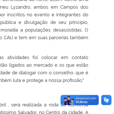
olomeu Lyzandro, ambos em Campos dos
r inscritos no evento e integrantes do
 pública e divulgação de seu princípio,
 moradia a populações desassistidas. O
 do CAU e tem em suas parcerias também
 atividades foi
colocar em contato
estão ligados ao mercado e os que estão
idade de dialogar com o conselho, que é
mbém luta e protege a nossa profissão."
bril , será realizada a roda de conversa
ntíssimo Salvador, no Centro da cidade.
A