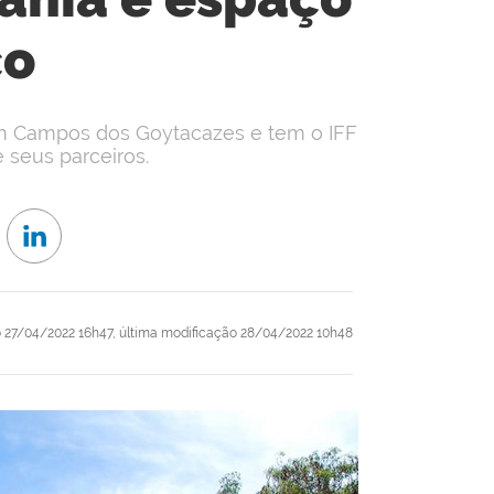
co
 em Campos dos Goytacazes e tem o IFF
seus parceiros.
o
27/04/2022 16h47,
última modificação
28/04/2022 10h48