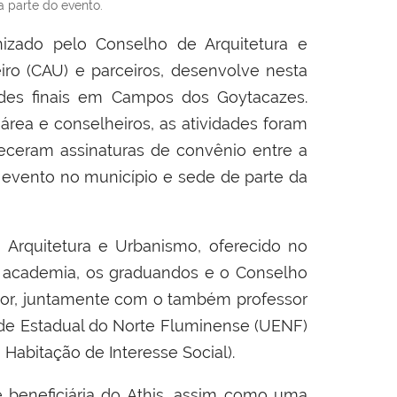
 parte do evento.
nizado pelo Conselho de Arquitetura e
ro (CAU) e parceiros, desenvolve nesta
idades finais em Campos dos Goytacazes.
 área e conselheiros, as atividades foram
teceram assinaturas de convênio entre a
 evento no município e sede de parte da
rquitetura e Urbanismo, oferecido no
a academia, os graduandos e o Conselho
utor, juntamente com o também professor
ade Estadual do Norte Fluminense (UENF)
 Habitação de Interesse Social).
beneficiária do Athis, assim como uma