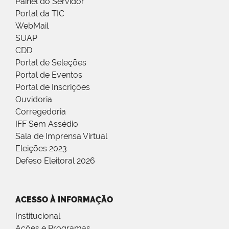
Painel do Servidor
Portal da TIC
WebMail
SUAP
CDD
Portal de Seleções
Portal de Eventos
Portal de Inscrições
Ouvidoria
Corregedoria
IFF Sem Assédio
Sala de Imprensa Virtual
Eleições 2023
Defeso Eleitoral 2026
ACESSO À INFORMAÇÃO
Institucional
Ações e Programas