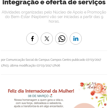
integração e oferta de serviços
Atividades organizadas pelo Núcleo de Apoio e Promoção
do Bem-Estar (Napbem) vão ser iniciadas a partir das 9
horas.
por
Comunicação Social do Campus Campos Centro
publicado
07/03/2017
17h03,
última modificação
07/03/2017 17h06