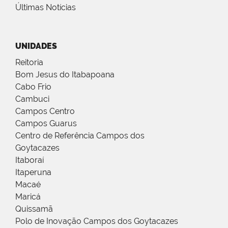
Últimas Notícias
UNIDADES
Reitoria
Bom Jesus do Itabapoana
Cabo Frio
Cambuci
Campos Centro
Campos Guarus
Centro de Referência Campos dos
Goytacazes
Itaboraí
Itaperuna
Macaé
Maricá
Quissamã
Polo de Inovação Campos dos Goytacazes