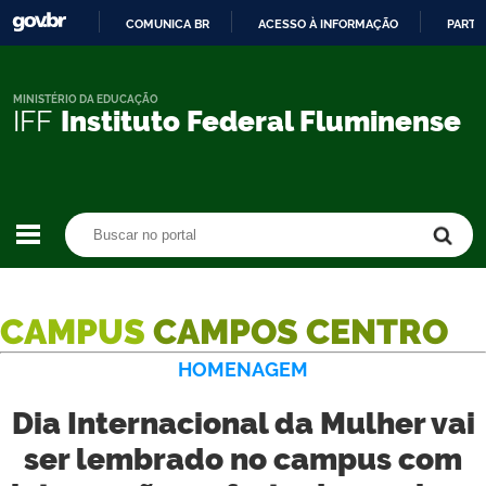
COMUNICA BR
ACESSO À INFORMAÇÃO
PARTI
IR
PARA
O
MINISTÉRIO DA EDUCAÇÃO
IFF
Instituto Federal Fluminense
CONTEÚDO
Buscar no portal
Buscar no portal
CAMPUS
CAMPOS CENTRO
HOMENAGEM
Dia Internacional da Mulher vai
ser lembrado no campus com