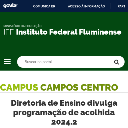
COMUNICA BR
ACESSO À INFORMAÇÃO
PARTI
IR
PARA
O
MINISTÉRIO DA EDUCAÇÃO
IFF
Instituto Federal Fluminense
CONTEÚDO
Buscar no portal
Buscar no portal
CAMPUS
CAMPOS CENTRO
Diretoria de Ensino divulga
programação de acolhida
2024.2