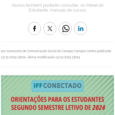
Alunos também poderão consultar, no Painel do
Estudante, manuais de cursos.
por
Assessoria de Comunicação Social do Campus Campos Centro
publicado
13/11/2024 13h04,
última modificação
13/11/2024 13h04