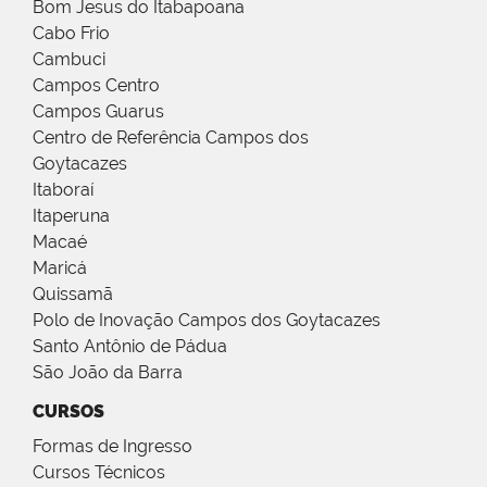
Bom Jesus do Itabapoana
Cabo Frio
Cambuci
Campos Centro
Campos Guarus
Centro de Referência Campos dos
Goytacazes
Itaboraí
Itaperuna
Macaé
Maricá
Quissamã
Polo de Inovação Campos dos Goytacazes
Santo Antônio de Pádua
São João da Barra
CURSOS
Formas de Ingresso
Cursos Técnicos