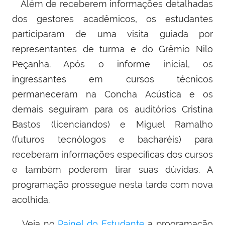
Além de receberem informações detalhadas
dos gestores acadêmicos, os estudantes
participaram de uma visita guiada por
representantes de turma e do Grêmio Nilo
Peçanha. Após o informe inicial, os
ingressantes em cursos técnicos
permaneceram na Concha Acústica e os
demais seguiram para os auditórios Cristina
Bastos (licenciandos) e Miguel Ramalho
(futuros tecnólogos e bacharéis) para
receberam informações específicas dos cursos
e também poderem tirar suas dúvidas. A
programação prossegue nesta tarde com nova
acolhida.
Veja no
Painel do Estudante
a programação