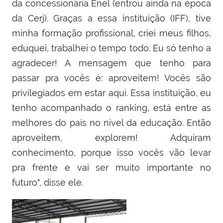
da concessionária Enel (entrou ainda na época
da Cerj). Graças a essa instituição (IFF), tive
minha formação profissional, criei meus filhos,
eduquei, trabalhei o tempo todo. Eu só tenho a
agradecer! A mensagem que tenho para
passar pra vocês é: aproveitem! Vocês são
privilegiados em estar aqui. Essa instituição, eu
tenho acompanhado o ranking, está entre as
melhores do país no nível da educação. Então
aproveitem, explorem! Adquiram
conhecimento, porque isso vocês vão levar
pra frente e vai ser muito importante no
futuro", disse ele.