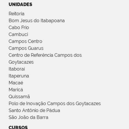
UNIDADES
Reitoria
Bom Jesus do Itabapoana
Cabo Frio
Cambuci
Campos Centro
Campos Guarus
Centro de Referência Campos dos
Goytacazes
Itaboraí
Itaperuna
Macaé
Maricá
Quissamã
Polo de Inovação Campos dos Goytacazes
Santo Antônio de Pádua
São João da Barra
CURSOS