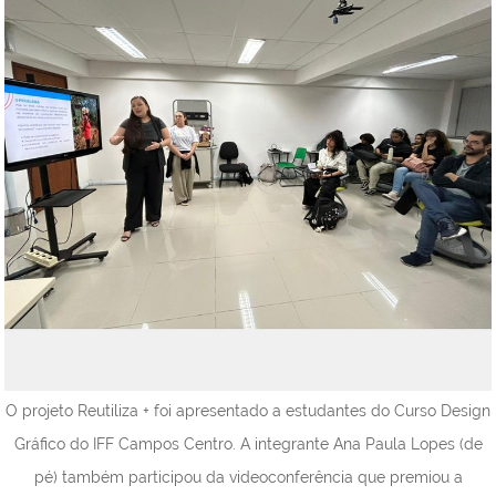
O projeto Reutiliza + foi apresentado a estudantes do Curso Design
Gráfico do IFF Campos Centro. A integrante Ana Paula Lopes (de
pé) também participou da videoconferência que premiou a