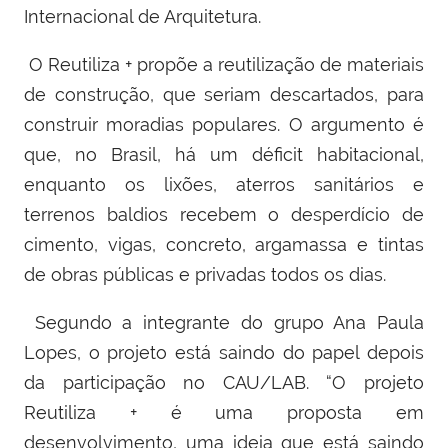
Internacional de Arquitetura.
O Reutiliza +
propõe a reutilização de materiais
de construção,
que seriam descartados,
para
construir moradias populares.
O argumento é
que, no Brasil, há
um
d
é
ficit habitacional,
enquanto os lixões, aterros sanitários e
terrenos baldios recebem o desperdício de
cimento, vigas, concreto, argamassa
e
tintas
d
e
obras públicas e privadas
todos os dias.
Segundo a integrante do grupo Ana Paula
Lopes,
o projeto está saindo do papel depois
da participação no CAU/LAB. “O projeto
Reutiliza + é uma proposta em
desenvolvimento, uma ideia que está saindo