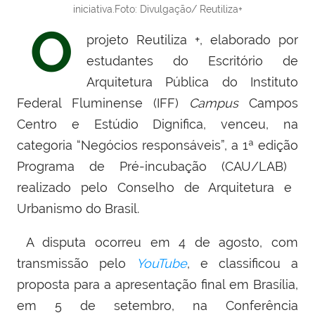
iniciativa.Foto: Divulgação/ Reutiliza+
O
projeto Reutiliza +, elaborado por
estudantes do Escritório de
Arquitetura Pública do Instituto
Federal Fluminense (IFF)
Campus
Campos
Centro
e Estúdio Dignifica
, venceu, na
categoria “Negócios responsáveis”,
a 1ª edição
Programa de Pré-incubação
(CAU/LAB)
realizado pelo Conselho de Arquitetura e
Urbanismo do Brasil.
A disputa ocorreu em 4 de agosto, com
transmissão pelo
YouTube
, e classificou a
proposta para a apresentação final em Brasília,
em 5 de setembro, na Conferência