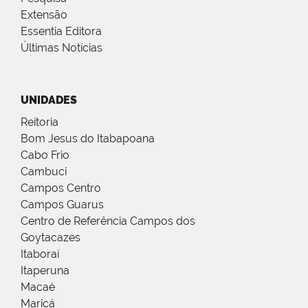
Extensão
Essentia Editora
Últimas Notícias
UNIDADES
Reitoria
Bom Jesus do Itabapoana
Cabo Frio
Cambuci
Campos Centro
Campos Guarus
Centro de Referência Campos dos
Goytacazes
Itaboraí
Itaperuna
Macaé
Maricá