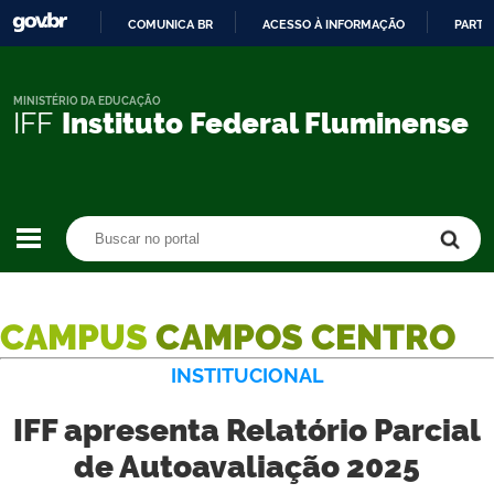
COMUNICA BR
ACESSO À INFORMAÇÃO
PARTI
IR
PARA
O
MINISTÉRIO DA EDUCAÇÃO
IFF
Instituto Federal Fluminense
CONTEÚDO
Buscar no portal
Buscar no portal
CAMPUS
CAMPOS CENTRO
INSTITUCIONAL
IFF apresenta Relatório Parcial
de Autoavaliação 2025