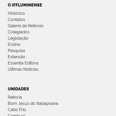
O IFFLUMINENSE
Histórico
Contatos
Galeria de Reitores
Colegiados
Legislação
Ensino
Pesquisa
Extensão
Essentia Editora
Últimas Notícias
UNIDADES
Reitoria
Bom Jesus do Itabapoana
Cabo Frio
Cambuci