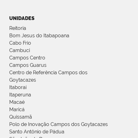
UNIDADES
Reitoria
Bom Jesus do Itabapoana
Cabo Frio
Cambuci
Campos Centro
Campos Guarus
Centro de Referência Campos dos
Goytacazes
Itaboraí
Itaperuna
Macaé
Maricá
Quissamã
Polo de Inovação Campos dos Goytacazes
Santo Antônio de Pádua