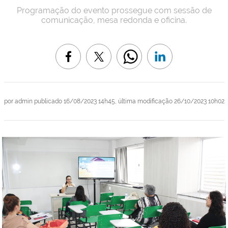
Programação do evento prossegue com sessão de
comunicação, mesa redonda e oficina.
por
admin
publicado
16/08/2023 14h45,
última modificação
26/10/2023 10h02