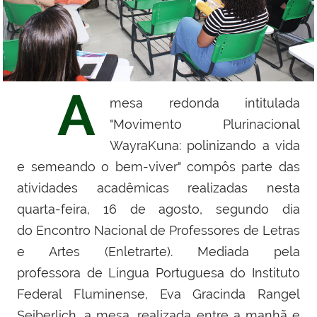
A
mesa redonda intitulada
"Movimento Plurinacional
WayraKuna: polinizando a vida
e semeando o bem-viver" compôs parte das
atividades acadêmicas realizadas nesta
quarta-feira, 16 de agosto, segundo dia
do
Encontro Nacional de Professores de Letras
e Artes
(Enletrarte). Mediada pela
professora
de Língua Portuguesa do Instituto
Federal Fluminense
, Eva Gracinda Rangel
Seiberlich, a mesa, realizada entre a manhã e