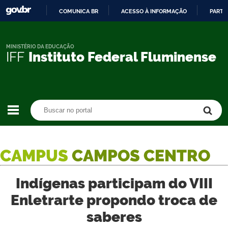
COMUNICA BR
ACESSO À INFORMAÇÃO
PARTI
IR
PARA
O
MINISTÉRIO DA EDUCAÇÃO
IFF
Instituto Federal Fluminense
CONTEÚDO
Buscar no portal
Buscar no portal
CAMPUS
CAMPOS CENTRO
Indígenas participam do VIII
Enletrarte propondo troca de
saberes