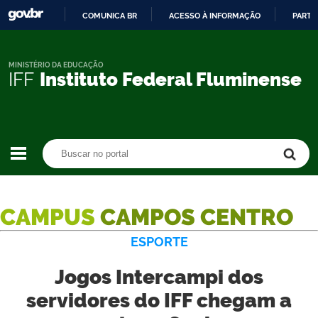
COMUNICA BR
ACESSO À INFORMAÇÃO
PARTI
IR
PARA
O
MINISTÉRIO DA EDUCAÇÃO
IFF
Instituto Federal Fluminense
CONTEÚDO
Buscar no portal
Buscar no portal
CAMPUS
CAMPOS CENTRO
ESPORTE
Jogos Intercampi dos
servidores do IFF chegam a