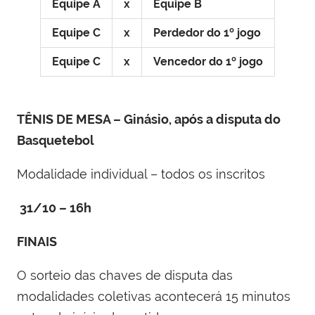
Equipe A
x
Equipe B
Equipe C
x
Perdedor do 1º jogo
Equipe C
x
Vencedor do 1º jogo
TÊNIS DE MESA – Ginásio, após a disputa do
Basquetebol
Modalidade individual – todos os inscritos
31/10 – 16h
FINAIS
O sorteio das chaves de disputa das
modalidades coletivas acontecerá 15 minutos