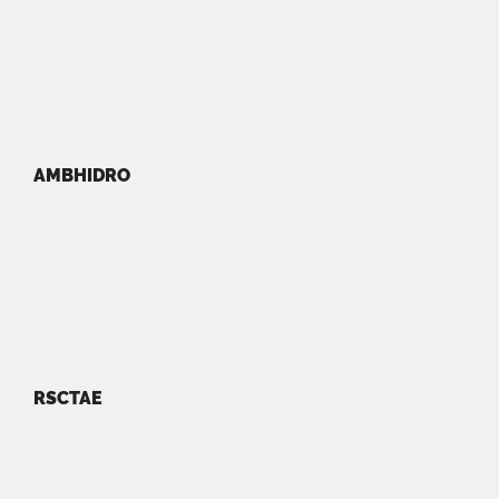
AMBHIDRO
RSCTAE