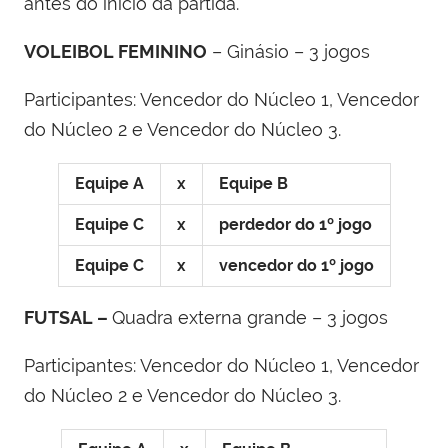
antes do início da partida.
VOLEIBOL FEMININO
– Ginásio – 3 jogos
Participantes: Vencedor do Núcleo 1, Vencedor
do Núcleo 2 e Vencedor do Núcleo 3.
Equipe A
x
Equipe B
Equipe C
x
perdedor do 1º jogo
Equipe C
x
vencedor do 1º jogo
FUTSAL –
Quadra externa grande – 3 jogos
Participantes: Vencedor do Núcleo 1, Vencedor
do Núcleo 2 e Vencedor do Núcleo 3.