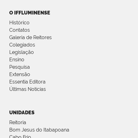
O IFFLUMINENSE
Histórico
Contatos
Galeria de Reitores
Colegiados
Legislação
Ensino
Pesquisa
Extensão
Essentia Editora
Últimas Notícias
UNIDADES
Reitoria
Bom Jesus do Itabapoana
Cabo Frio