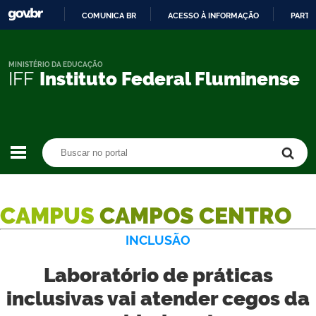
COMUNICA BR
ACESSO À INFORMAÇÃO
PARTI
IR
PARA
O
MINISTÉRIO DA EDUCAÇÃO
IFF
Instituto Federal Fluminense
CONTEÚDO
Buscar no portal
Buscar no portal
CAMPUS
CAMPOS CENTRO
INCLUSÃO
Laboratório de práticas
inclusivas vai atender cegos da