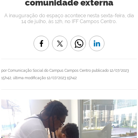
comunidade externa
A inauguração do espaço acontece nesta sexta-feira, dia
14 de julho, às 12h, no IFF Campos Centro.
por
Comunicação Social do Campus Campos Centro
publicado
12/07/2023
15h42,
última modificação
12/07/2023 15h42