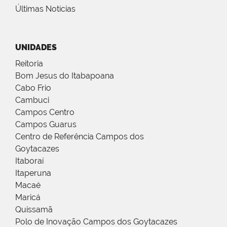
Últimas Notícias
UNIDADES
Reitoria
Bom Jesus do Itabapoana
Cabo Frio
Cambuci
Campos Centro
Campos Guarus
Centro de Referência Campos dos
Goytacazes
Itaboraí
Itaperuna
Macaé
Maricá
Quissamã
Polo de Inovação Campos dos Goytacazes