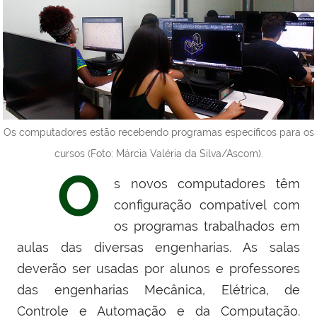
Os computadores estão recebendo programas específicos para os
cursos (Foto: Márcia Valéria da Silva/Ascom).
O
s novos computadores têm
configuração compatível com
os programas trabalhados em
aulas das diversas engenharias. As salas
deverão ser usadas por alunos e professores
das engenharias Mecânica, Elétrica, de
Controle e Automação e da Computação.