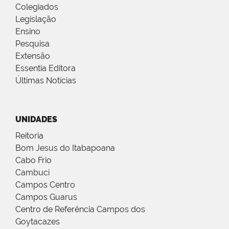
Colegiados
Legislação
Ensino
Pesquisa
Extensão
Essentia Editora
Últimas Notícias
UNIDADES
Reitoria
Bom Jesus do Itabapoana
Cabo Frio
Cambuci
Campos Centro
Campos Guarus
Centro de Referência Campos dos
Goytacazes