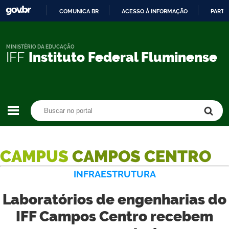
COMUNICA BR
ACESSO À INFORMAÇÃO
PARTI
IR
PARA
O
MINISTÉRIO DA EDUCAÇÃO
IFF
Instituto Federal Fluminense
CONTEÚDO
Buscar no portal
Buscar no portal
CAMPUS
CAMPOS CENTRO
INFRAESTRUTURA
Laboratórios de engenharias do
IFF Campos Centro recebem