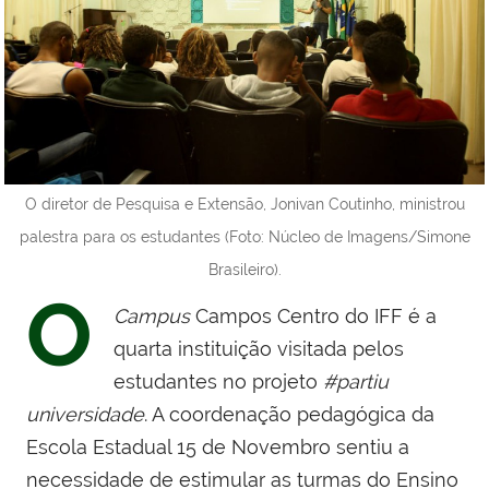
O diretor de Pesquisa e Extensão, Jonivan Coutinho, ministrou
palestra para os estudantes (Foto: Núcleo de Imagens/Simone
Brasileiro).
O
Campus
Campos Centro do IFF é a
quarta instituição visitada pelos
estudantes no projeto
#partiu
universidade
. A coordenação pedagógica da
Escola Estadual 15 de Novembro sentiu a
necessidade de estimular as turmas do Ensino