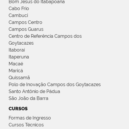
Bom Jesus do Itabapoana
Cabo Frio
Cambuci
Campos Centro
Campos Guarus
Centro de Referência Campos dos
Goytacazes
Itaboraí
Itaperuna
Macaé
Maricá
Quissamã
Polo de Inovação Campos dos Goytacazes
Santo Antônio de Pádua
São João da Barra
CURSOS
Formas de Ingresso
Cursos Técnicos