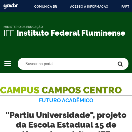
COMUNICA BR
ACESSO À INFORMAÇÃO
PARTI
IR
PARA
O
MINISTÉRIO DA EDUCAÇÃO
IFF
Instituto Federal Fluminense
CONTEÚDO
Buscar no portal
Buscar no portal
CAMPUS
CAMPOS CENTRO
FUTURO ACADÊMICO
"Partiu Universidade", projeto
da Escola Estadual 15 de