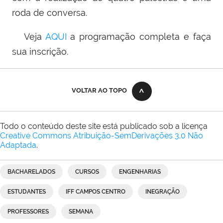
roda de conversa.
Veja
AQUI
a programação completa e faça
sua inscrição.
VOLTAR AO TOPO
Todo o conteúdo deste site está publicado sob a licença
Creative Commons Atribuição-SemDerivações 3.0 Não
Adaptada
.
BACHARELADOS
CURSOS
ENGENHARIAS
ESTUDANTES
IFF CAMPOS CENTRO
INEGRAÇÃO
PROFESSORES
SEMANA