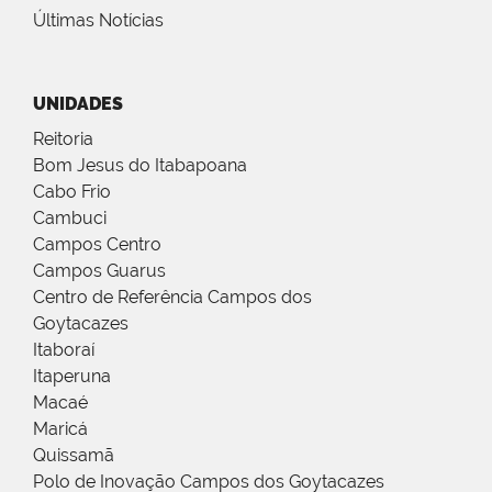
Últimas Notícias
UNIDADES
Reitoria
Bom Jesus do Itabapoana
Cabo Frio
Cambuci
Campos Centro
Campos Guarus
Centro de Referência Campos dos
Goytacazes
Itaboraí
Itaperuna
Macaé
Maricá
Quissamã
Polo de Inovação Campos dos Goytacazes