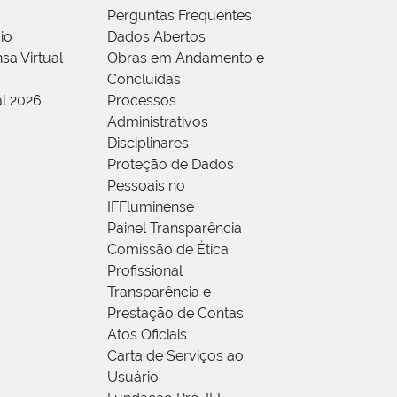
Perguntas Frequentes
io
Dados Abertos
sa Virtual
Obras em Andamento e
Concluídas
al 2026
Processos
Administrativos
Disciplinares
Proteção de Dados
Pessoais no
IFFluminense
Painel Transparência
Comissão de Ética
Profissional
Transparência e
Prestação de Contas
Atos Oficiais
Carta de Serviços ao
Usuário