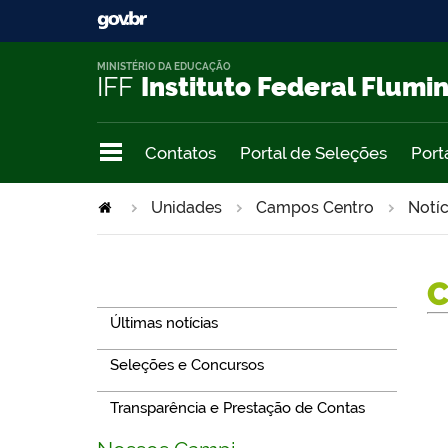
MINISTÉRIO DA EDUCAÇÃO
IFF
Instituto Federal Flumi
Contatos
Portal de Seleções
Port
Unidades
Campos Centro
Notíc
Navegação
Últimas notícias
Seleções e Concursos
Transparência e Prestação de Contas