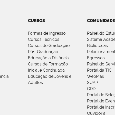
CURSOS
COMUNIDADE
Formas de Ingresso
Painel do Estu
Cursos Técnicos
Sistema Acad
Cursos de Graduação
Bibliotecas
Pós-Graduação
Relacionamen
Educação a Distância
Egressos
Cursos de Formação
Painel do Serv
Inicial e Continuada
Portal da TIC
ência
Educação de Jovens e
WebMail
Adultos
SUAP
CDD
Portal de Sele
Portal de Even
Portal de Insc
Ouvidoria