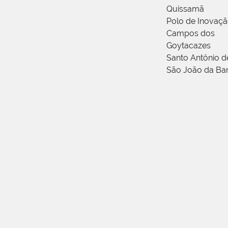
Quissamã
Polo de Inovaç
Campos dos
Goytacazes
Santo Antônio 
São João da Ba