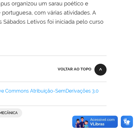
us organizou um sarau poético e
e portuguesa, com várias atividades. A
Sábados Letivos foi iniciada pelo curso
VOLTAR AO TOPO
ive Commons Atribuição-SemDerivações 3.0
 MECÂNICA