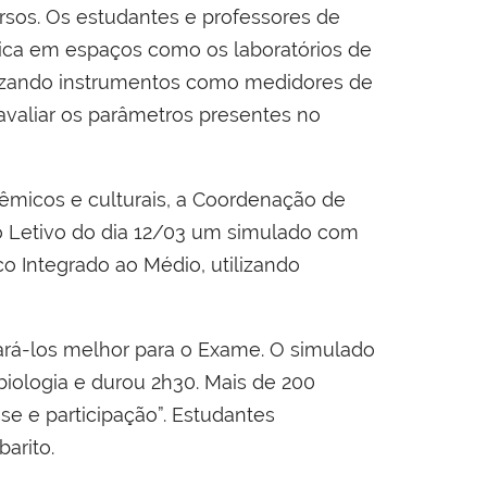
rsos. Os estudantes e professores de
ca em espaços como os laboratórios de
ilizando instrumentos como medidores de
avaliar os parâmetros presentes no
micos e culturais, a Coordenação de
o Letivo do dia 12/03 um simulado com
o Integrado ao Médio, utilizando
ará-los melhor para o Exame. O simulado
biologia e durou 2h30. Mais de 200
 e participação”. Estudantes
arito.