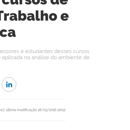
Trabalho e
ca
ofessores e estudantes desses cursos
o aplicada na análise do ambiente de
h17,
última modificação
18/03/2016 11h22