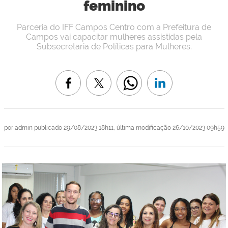
feminino
Parceria do IFF Campos Centro com a Prefeitura de
Campos vai capacitar mulheres assistidas pela
Subsecretaria de Políticas para Mulheres.
por
admin
publicado
29/08/2023 18h11,
última modificação
26/10/2023 09h59