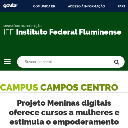
COMUNICA BR
ACESSO À INFORMAÇÃO
PARTI
IR
PARA
O
MINISTÉRIO DA EDUCAÇÃO
IFF
Instituto Federal Fluminense
CONTEÚDO
Buscar no portal
Buscar no portal
CAMPUS
CAMPOS CENTRO
Projeto Meninas digitais
oferece cursos a mulheres e
estimula o empoderamento