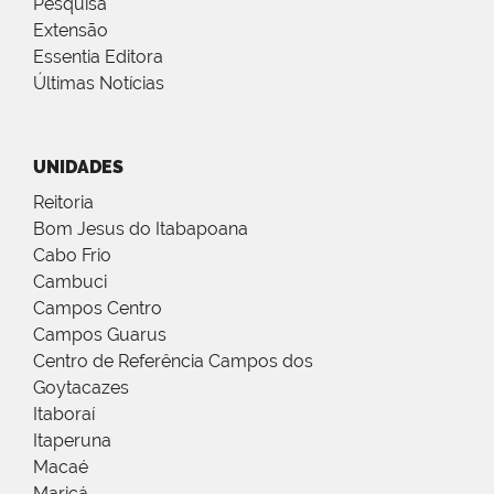
Pesquisa
Extensão
Essentia Editora
Últimas Notícias
UNIDADES
Reitoria
Bom Jesus do Itabapoana
Cabo Frio
Cambuci
Campos Centro
Campos Guarus
Centro de Referência Campos dos
Goytacazes
Itaboraí
Itaperuna
Macaé
Maricá