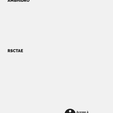
AMBHIDRO
RSCTAE