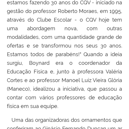
estamos fazendo 30 anos do CQV - iniciado na
gestão do professor Roberto Moraes, em 1995,
através do Clube Escolar - o CQV hoje tem
uma abordagem nova, com outras
modalidades, com uma quantidade grande
de
ofertas e
se transformou nos seus 30 anos.
Estamos todos de parabéns!" Quando a ideia
surgiu, Boynard era o coordenador da
Educação Física e, junto à professora Valéria
Cortes e ao professor Manoel Luiz Vieira Glória
(Maneco), idealizou a iniciativa, que passou a
contar com vários professores de educação
física em sua equipe.
Uma das organizadoras dos ornamentos que
conferiram ao Ginásio Fernando Duncan um ar