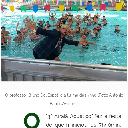
O professor Bruno Del'Espoti e a turma das 7h50 (Foto: Antonio
Barros/Ascom).
O
"3º Arraiá Aquático" fez a festa
de quem iniciou, às 7h50min,