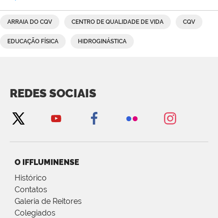
ARRAIA DO CQV
CENTRO DE QUALIDADE DE VIDA
CQV
EDUCAÇÃO FÍSICA
HIDROGINÁSTICA
REDES SOCIAIS
O IFFLUMINENSE
Histórico
Contatos
Galeria de Reitores
Colegiados