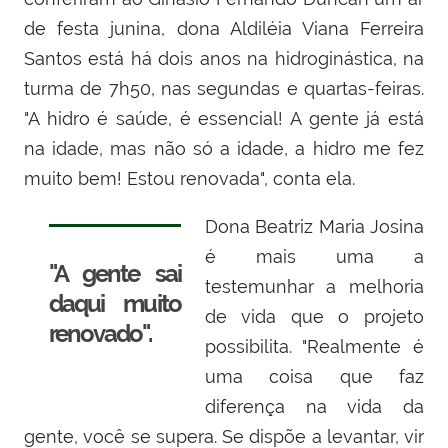
de festa junina, dona Aldiléia Viana Ferreira
Santos está há dois anos na hidroginástica, na
turma de 7h50, nas segundas e quartas-feiras.
"A hidro é saúde, é essencial! A gente já está
na idade, mas não só a idade, a hidro me fez
muito bem! Estou renovada", conta ela.
Dona Beatriz Maria Josina
é mais uma a
"A gente sai
testemunhar a melhoria
daqui muito
de vida que o projeto
renovado".
possibilita. "Realmente é
uma coisa que faz
diferença na vida da
gente, você se supera. Se dispõe a levantar, vir