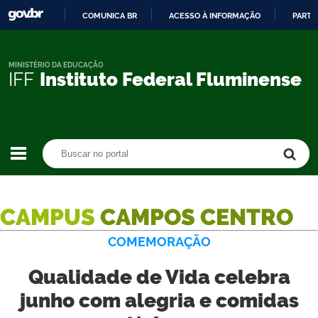
COMUNICA BR
ACESSO À INFORMAÇÃO
PARTI
IR
PARA
O
MINISTÉRIO DA EDUCAÇÃO
IFF
Instituto Federal Fluminense
CONTEÚDO
Buscar no portal
Buscar no portal
CAMPUS
CAMPOS CENTRO
COMEMORAÇÃO
Qualidade de Vida celebra
junho com alegria e comidas