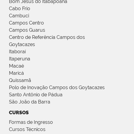
Bom Jesus do Itabapoana
Cabo Frio
Cambuci
Campos Centro
Campos Guarus
Centro de Referência Campos dos
Goytacazes
Itaboraí
Itaperuna
Macaé
Maricá
Quissamã
Polo de Inovação Campos dos Goytacazes
Santo Antônio de Pádua
São João da Barra
CURSOS
Formas de Ingresso
Cursos Técnicos