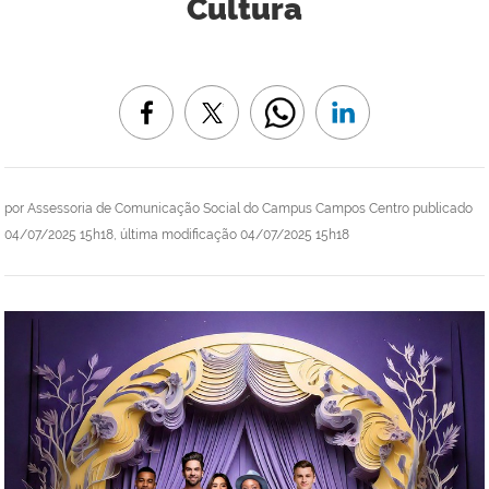
Cultura
por
Assessoria de Comunicação Social do Campus Campos Centro
publicado
04/07/2025 15h18,
última modificação
04/07/2025 15h18