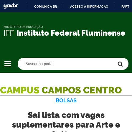
COMUNICA BR
ACESSO À INFORMAÇÃO
PARTI
IR
PARA
O
MINISTÉRIO DA EDUCAÇÃO
IFF
Instituto Federal Fluminense
CONTEÚDO
Buscar no portal
Buscar no portal
CAMPUS
CAMPOS CENTRO
BOLSAS
Sai lista com vagas
suplementares para Arte e