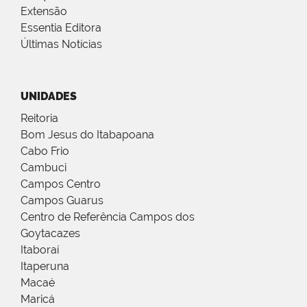
Extensão
Essentia Editora
Últimas Notícias
UNIDADES
Reitoria
Bom Jesus do Itabapoana
Cabo Frio
Cambuci
Campos Centro
Campos Guarus
Centro de Referência Campos dos
Goytacazes
Itaboraí
Itaperuna
Macaé
Maricá