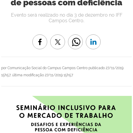
de pessoas com deficiência
Evento será realizado no dia 3 de dezembro no IFF
Campos Centro.
por
Comunicação Social do Campus Campos Centro
publicado
27/11/2019
15h57,
última modificação
27/11/2019 15h57