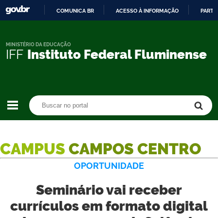
COMUNICA BR
ACESSO À INFORMAÇÃO
PARTI
IR
PARA
O
MINISTÉRIO DA EDUCAÇÃO
IFF
Instituto Federal Fluminense
CONTEÚDO
Buscar no portal
Buscar no portal
CAMPUS
CAMPOS CENTRO
OPORTUNIDADE
Seminário vai receber
currículos em formato digital