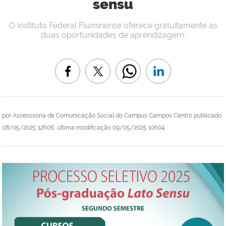
sensu
O Instituto Federal Fluminense oferece gratuitamente as
duas oportunidades de aprendizagem.
por
Assesssoria de Comunicação Social do Campus Campos Centro
publicado
08/05/2025 12h06,
última modificação
09/05/2025 10h04