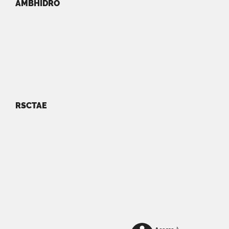
AMBHIDRO
RSCTAE