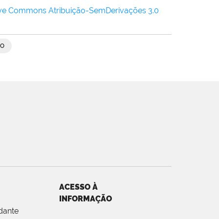
ive Commons Atribuição-SemDerivações 3.0
DO
ACESSO À
INFORMAÇÃO
dante