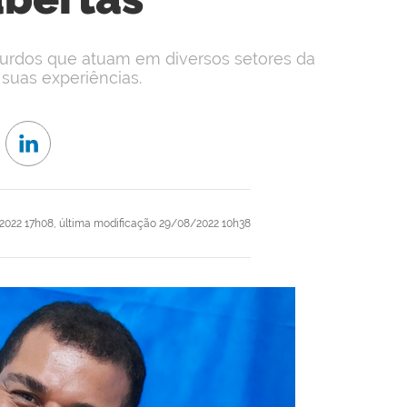
surdos que atuam em diversos setores da
suas experiências.
2022 17h08,
última modificação
29/08/2022 10h38