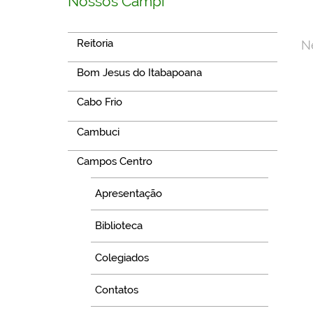
Nossos Campi
Reitoria
N
Bom Jesus do Itabapoana
Cabo Frio
Cambuci
Campos Centro
Apresentação
Biblioteca
Colegiados
Contatos