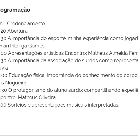
rogramação
h - Credenciamento
:20 Abertura
:30 A importância do esporte: minha experiência como jogad
enan Pitanga Gomes
:00 Apresentações artísticas Encontro: Matheus Almeida Ferr
:30 A importância da associação de surdos como representati
ávia
:00 Educação física: importância do conhecimento do corpo 
is Nogueira
:30 O protagonismo do aluno surdo: compartilhando experiên
contro: Matheus Oliveira
:00 Sorteios e apresentações musicais interpretadas.