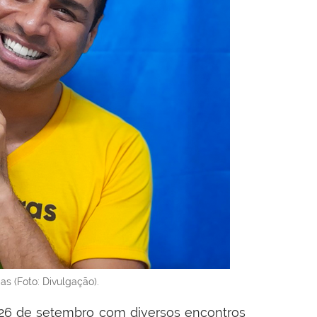
s (Foto: Divulgação).
a 26 de setembro com diversos encontros