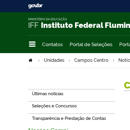
MINISTÉRIO DA EDUCAÇÃO
IFF
Instituto Federal Flumi
Contatos
Portal de Seleções
Port
Unidades
Campos Centro
Notíc
Navegação
Últimas notícias
Seleções e Concursos
Transparência e Prestação de Contas