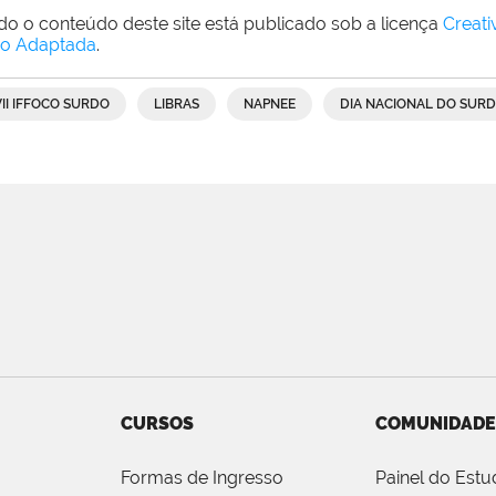
do o conteúdo deste site está publicado sob a licença
Creat
o Adaptada
.
VII IFFOCO SURDO
LIBRAS
NAPNEE
DIA NACIONAL DO SUR
CURSOS
COMUNIDADE
Formas de Ingresso
Painel do Estu