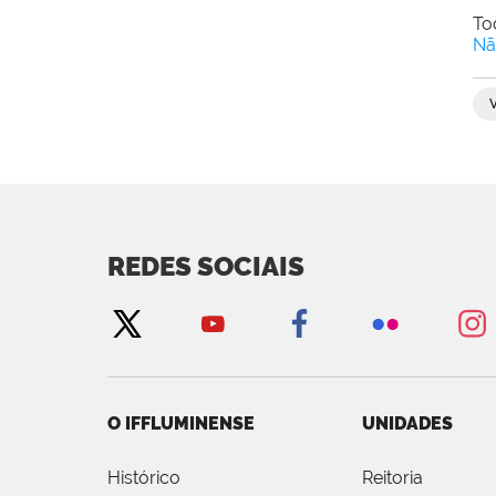
To
Nã
REDES SOCIAIS
O IFFLUMINENSE
UNIDADES
Histórico
Reitoria