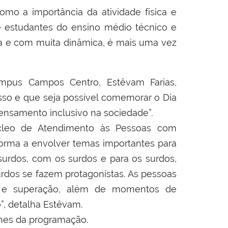
mo a importância da atividade física e
e estudantes do ensino médio técnico e
da e com muita dinâmica, é mais uma vez
mpus Campos Centro, Estêvam Farias,
esso e que seja possível comemorar o Dia
ensamento inclusivo na sociedade”.
leo de Atendimento às Pessoas com
orma a envolver temas importantes para
 surdos, com os surdos e para os surdos,
rdos se fazem protagonistas. As pessoas
o e superação, além de momentos de
”, detalha Estêvam.
lhes da programação.