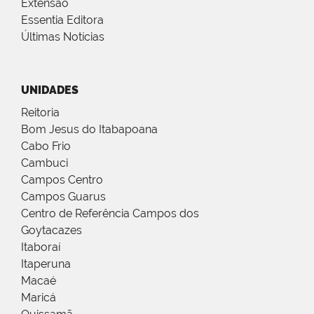
Extensão
Essentia Editora
Últimas Notícias
UNIDADES
Reitoria
Bom Jesus do Itabapoana
Cabo Frio
Cambuci
Campos Centro
Campos Guarus
Centro de Referência Campos dos
Goytacazes
Itaboraí
Itaperuna
Macaé
Maricá