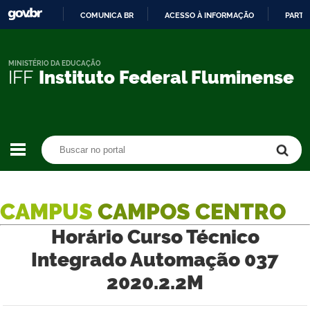
COMUNICA BR
ACESSO À INFORMAÇÃO
PARTI
IR
PARA
O
MINISTÉRIO DA EDUCAÇÃO
IFF
Instituto Federal Fluminense
CONTEÚDO
Buscar no portal
Buscar no portal
CAMPUS
CAMPOS CENTRO
Horário Curso Técnico
Integrado Automação 037
2020.2.2M