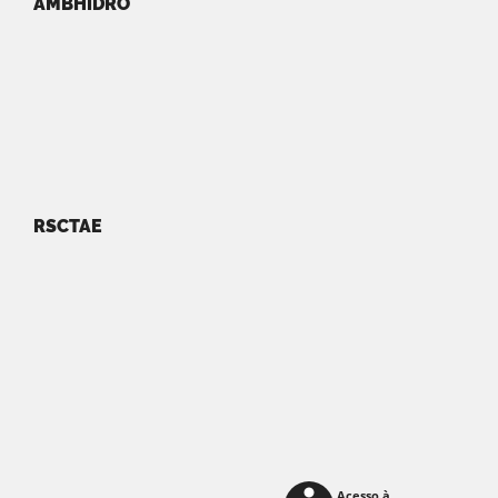
AMBHIDRO
RSCTAE