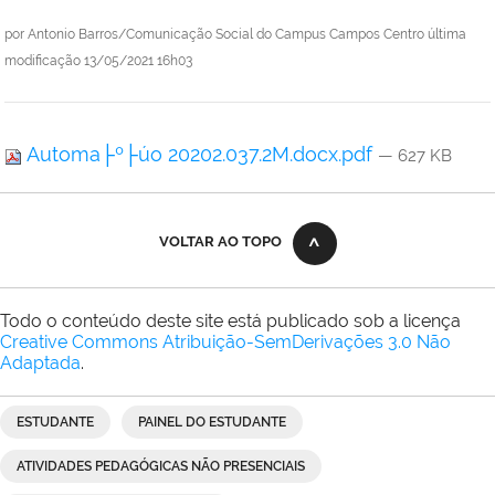
por
Antonio Barros/Comunicação Social do Campus Campos Centro
última
modificação
13/05/2021 16h03
Automa├º├úo 20202.037.2M.docx.pdf
— 627 KB
VOLTAR AO TOPO
Todo o conteúdo deste site está publicado sob a licença
Creative Commons Atribuição-SemDerivações 3.0 Não
Adaptada
.
ESTUDANTE
PAINEL DO ESTUDANTE
ATIVIDADES PEDAGÓGICAS NÃO PRESENCIAIS