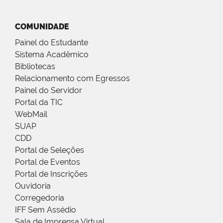
COMUNIDADE
Painel do Estudante
Sistema Acadêmico
Bibliotecas
Relacionamento com Egressos
Painel do Servidor
Portal da TIC
WebMail
SUAP
CDD
Portal de Seleções
Portal de Eventos
Portal de Inscrições
Ouvidoria
Corregedoria
IFF Sem Assédio
Sala de Imprensa Virtual