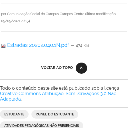
por
Comunicação Social do Campus Campos Centro
última modificação
05/05/2021 20h34
Estradas 20202.040.1N.pdf
— 474 KB
VOLTAR AO TOPO
Todo o conteúdo deste site está publicado sob a licença
Creative Commons Atribuição-SemDerivações 3.0 Não
Adaptada
.
ESTUDANTE
PAINEL DO ESTUDANTE
ATIVIDADES PEDAGÓGICAS NÃO PRESENCIAIS