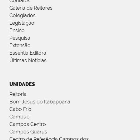
Contatos
Galeria de Reitores
Colegiados
Legislação
Ensino
Pesquisa
Extensão
Essentia Editora
Últimas Notícias
UNIDADES
Reitoria
Bom Jesus do Itabapoana
Cabo Frio
Cambuci
Campos Centro
Campos Guarus
Centro de Referência Campos dos