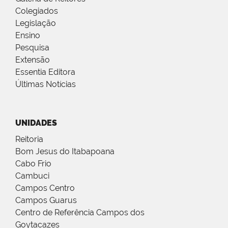
Colegiados
Legislação
Ensino
Pesquisa
Extensão
Essentia Editora
Últimas Notícias
UNIDADES
Reitoria
Bom Jesus do Itabapoana
Cabo Frio
Cambuci
Campos Centro
Campos Guarus
Centro de Referência Campos dos
Goytacazes