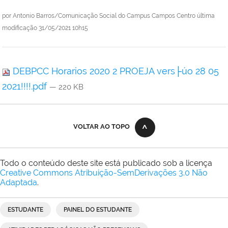
por
Antonio Barros/Comunicação Social do Campus Campos Centro
última
modificação
31/05/2021 10h15
DEBPCC Horarios 2020 2 PROEJA vers├úo 28 05
2021!!!!.pdf
— 220 KB
VOLTAR AO TOPO
Todo o conteúdo deste site está publicado sob a licença
Creative Commons Atribuição-SemDerivações 3.0 Não
Adaptada
.
ESTUDANTE
PAINEL DO ESTUDANTE