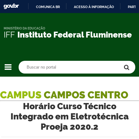
COMUNICA BR
ACESSO À INFORMAÇÃO
PARTI
IR
PARA
O
MINISTÉRIO DA EDUCAÇÃO
IFF
Instituto Federal Fluminense
CONTEÚDO
Buscar no portal
Buscar no portal
CAMPUS
CAMPOS CENTRO
Horário Curso Técnico
Integrado em Eletrotécnica
Proeja 2020.2