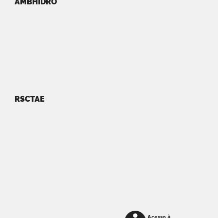
AMBHIDRO
RSCTAE