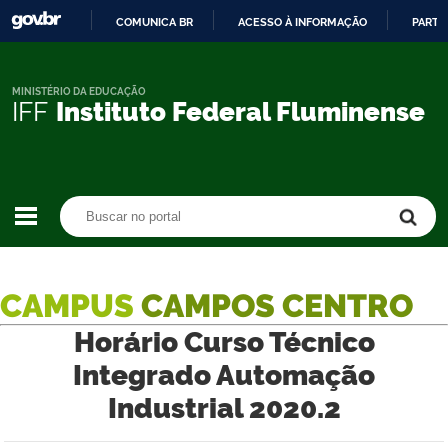
COMUNICA BR
ACESSO À INFORMAÇÃO
PARTI
IR
PARA
O
MINISTÉRIO DA EDUCAÇÃO
IFF
Instituto Federal Fluminense
CONTEÚDO
Buscar no portal
Buscar no portal
CAMPUS
CAMPOS CENTRO
Horário Curso Técnico
Integrado Automação
Industrial 2020.2