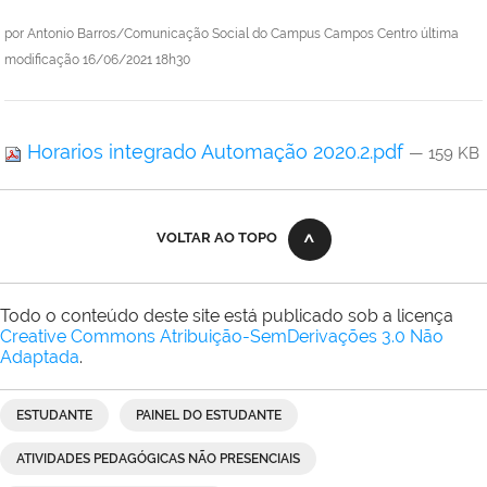
por
Antonio Barros/Comunicação Social do Campus Campos Centro
última
modificação
16/06/2021 18h30
Horarios integrado Automação 2020.2.pdf
— 159 KB
VOLTAR AO TOPO
Todo o conteúdo deste site está publicado sob a licença
Creative Commons Atribuição-SemDerivações 3.0 Não
Adaptada
.
ESTUDANTE
PAINEL DO ESTUDANTE
ATIVIDADES PEDAGÓGICAS NÃO PRESENCIAIS