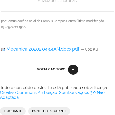
Atividades síncronas.
por
Comunicação Social do Campus Campos Centro
última modificação
05/05/2021 19h48
Mecanica 20202.043.4AN.docx.pdf
— 802 KB
VOLTAR AO TOPO
Todo o conteúdo deste site está publicado sob a licença
Creative Commons Atribuição-SemDerivações 3.0 Não
Adaptada
.
ESTUDANTE
PAINEL DO ESTUDANTE