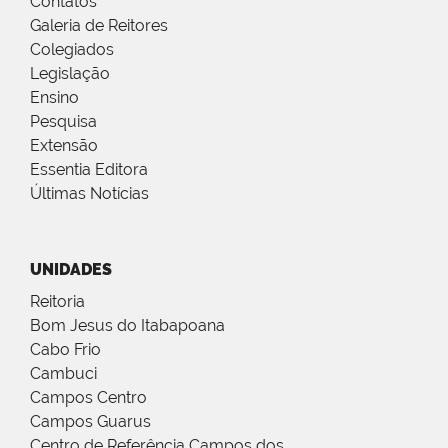
Contatos
Galeria de Reitores
Colegiados
Legislação
Ensino
Pesquisa
Extensão
Essentia Editora
Últimas Notícias
UNIDADES
Reitoria
Bom Jesus do Itabapoana
Cabo Frio
Cambuci
Campos Centro
Campos Guarus
Centro de Referência Campos dos