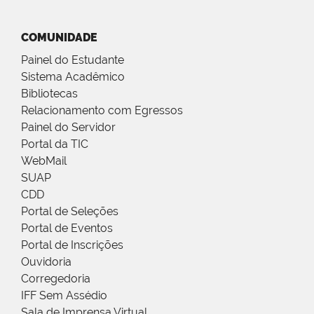
COMUNIDADE
Painel do Estudante
Sistema Acadêmico
Bibliotecas
Relacionamento com Egressos
Painel do Servidor
Portal da TIC
WebMail
SUAP
CDD
Portal de Seleções
Portal de Eventos
Portal de Inscrições
Ouvidoria
Corregedoria
IFF Sem Assédio
Sala de Imprensa Virtual