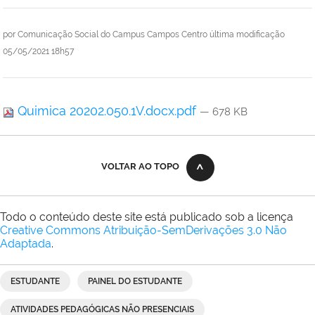
por
Comunicação Social do Campus Campos Centro
última modificação
05/05/2021 18h57
Quimica 20202.050.1V.docx.pdf
— 678 KB
VOLTAR AO TOPO
Todo o conteúdo deste site está publicado sob a licença
Creative Commons Atribuição-SemDerivações 3.0 Não
Adaptada
.
ESTUDANTE
PAINEL DO ESTUDANTE
ATIVIDADES PEDAGÓGICAS NÃO PRESENCIAIS