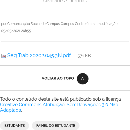
Atividades síncronas.
por
Comunicação Social do Campus Campos Centro
última modificação
05/05/2021 20h55
Seg Trab 20202.045.3N.pdf
— 571 KB
VOLTAR AO TOPO
Todo o conteúdo deste site está publicado sob a licença
Creative Commons Atribuição-SemDerivações 3.0 Não
Adaptada
.
ESTUDANTE
PAINEL DO ESTUDANTE