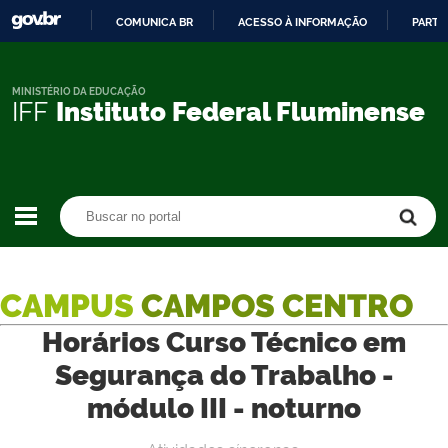
COMUNICA BR
ACESSO À INFORMAÇÃO
PARTI
IR
PARA
O
MINISTÉRIO DA EDUCAÇÃO
IFF
Instituto Federal Fluminense
CONTEÚDO
Buscar no portal
Buscar no portal
CAMPUS
CAMPOS CENTRO
Horários Curso Técnico em
Segurança do Trabalho -
módulo III - noturno