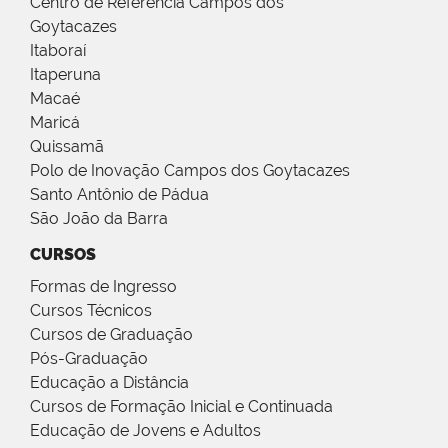
Centro de Referência Campos dos
Goytacazes
Itaboraí
Itaperuna
Macaé
Maricá
Quissamã
Polo de Inovação Campos dos Goytacazes
Santo Antônio de Pádua
São João da Barra
CURSOS
Formas de Ingresso
Cursos Técnicos
Cursos de Graduação
Pós-Graduação
Educação a Distância
Cursos de Formação Inicial e Continuada
Educação de Jovens e Adultos