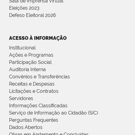
Sala de Imprensa Virtual
Eleições 2023
Defeso Eleitoral 2026
ACESSO À INFORMAÇÃO
Institucional
Ações e Programas
Participação Social
Auditoria Interna
Convênios e Transferências
Receitas e Despesas
Licitações e Contratos
Servidores
Informações Classificadas
Serviço de Informação ao Cidadão (SIC)
Perguntas Frequentes
Dados Abertos
Obras em Andamento e Concluídas