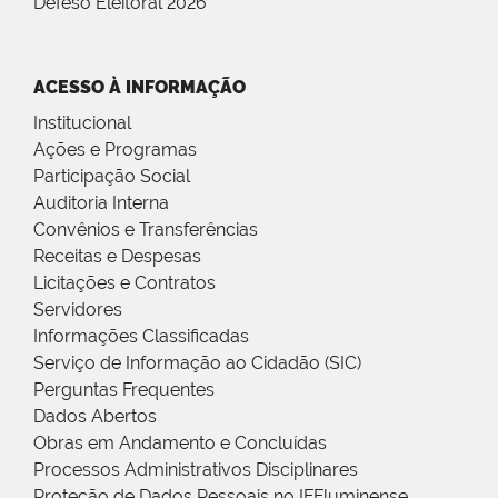
Defeso Eleitoral 2026
ACESSO À INFORMAÇÃO
Institucional
Ações e Programas
Participação Social
Auditoria Interna
Convênios e Transferências
Receitas e Despesas
Licitações e Contratos
Servidores
Informações Classificadas
Serviço de Informação ao Cidadão (SIC)
Perguntas Frequentes
Dados Abertos
Obras em Andamento e Concluídas
Processos Administrativos Disciplinares
Proteção de Dados Pessoais no IFFluminense