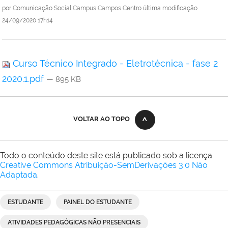
por
Comunicação Social Campus Campos Centro
última modificação
24/09/2020 17h14
Curso Técnico Integrado - Eletrotécnica - fase 2
2020.1.pdf
— 895 KB
VOLTAR AO TOPO
Todo o conteúdo deste site está publicado sob a licença
Creative Commons Atribuição-SemDerivações 3.0 Não
Adaptada
.
ESTUDANTE
PAINEL DO ESTUDANTE
ATIVIDADES PEDAGÓGICAS NÃO PRESENCIAIS