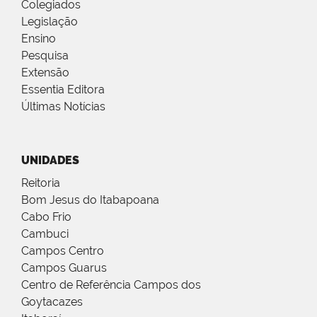
Colegiados
Legislação
Ensino
Pesquisa
Extensão
Essentia Editora
Últimas Notícias
UNIDADES
Reitoria
Bom Jesus do Itabapoana
Cabo Frio
Cambuci
Campos Centro
Campos Guarus
Centro de Referência Campos dos
Goytacazes