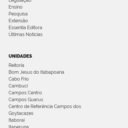
Legislação
Ensino
Pesquisa
Extensão
Essentia Editora
Últimas Notícias
UNIDADES
Reitoria
Bom Jesus do Itabapoana
Cabo Frio
Cambuci
Campos Centro
Campos Guarus
Centro de Referência Campos dos
Goytacazes
Itaboraí
Itaperuna