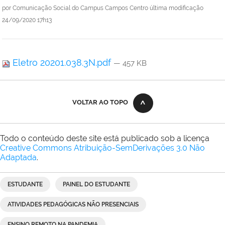
por
Comunicação Social do Campus Campos Centro
última modificação
24/09/2020 17h13
Eletro 20201.038.3N.pdf
— 457 KB
VOLTAR AO TOPO
Todo o conteúdo deste site está publicado sob a licença
Creative Commons Atribuição-SemDerivações 3.0 Não
Adaptada
.
ESTUDANTE
PAINEL DO ESTUDANTE
ATIVIDADES PEDAGÓGICAS NÃO PRESENCIAIS
ENSINO REMOTO NA PANDEMIA