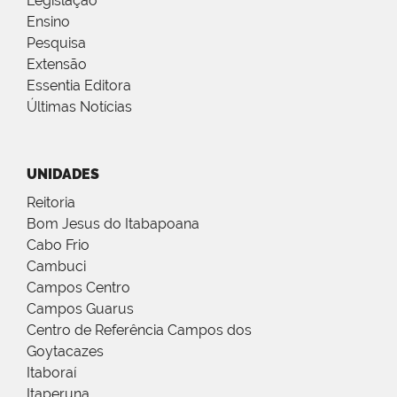
Legislação
Ensino
Pesquisa
Extensão
Essentia Editora
Últimas Notícias
UNIDADES
Reitoria
Bom Jesus do Itabapoana
Cabo Frio
Cambuci
Campos Centro
Campos Guarus
Centro de Referência Campos dos
Goytacazes
Itaboraí
Itaperuna