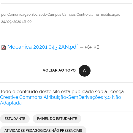
por
Comunicação Social do Campus Campos Centro
última modificação
24/09/2020 12h00
Mecanica 20201.043.2AN.pdf
— 565 KB
VOLTAR AO TOPO
Todo o conteúdo deste site está publicado sob a licença
Creative Commons Atribuição-SemDerivações 3.0 Não
Adaptada
.
ESTUDANTE
PAINEL DO ESTUDANTE
ATIVIDADES PEDAGÓGICAS NÃO PRESENCIAIS