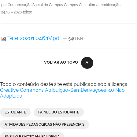
por
Comunicação Social do Campus Campos Cent
última modificação
24/09/2020 12h20
Tele 20201.046.1V.pdf
— 546 KB
VOLTAR AO TOPO
Todo o conteúdo deste site está publicado sob a licença
Creative Commons Atribuição-SemDerivações 3.0 Não
Adaptada
.
ESTUDANTE
PAINEL DO ESTUDANTE
ATIVIDADES PEDAGÓGICAS NÃO PRESENCIAIS
ENSINO REMOTO NA PANDEMIA