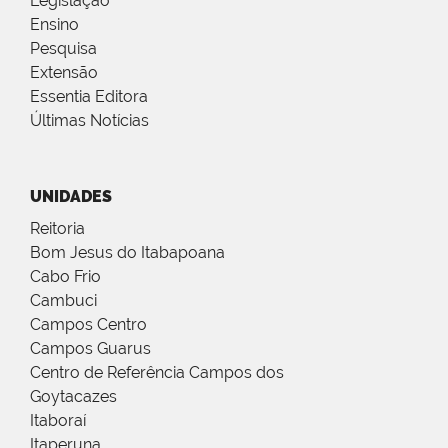
Legislação
Ensino
Pesquisa
Extensão
Essentia Editora
Últimas Notícias
UNIDADES
Reitoria
Bom Jesus do Itabapoana
Cabo Frio
Cambuci
Campos Centro
Campos Guarus
Centro de Referência Campos dos
Goytacazes
Itaboraí
Itaperuna