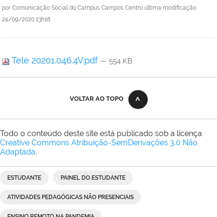
por
Comunicação Social do Campus Campos Centro
última modificação
24/09/2020 13h18
Tele 20201.046.4V.pdf
— 554 KB
VOLTAR AO TOPO
Todo o conteúdo deste site está publicado sob a licença
Creative Commons Atribuição-SemDerivações 3.0 Não
Adaptada
.
ESTUDANTE
PAINEL DO ESTUDANTE
ATIVIDADES PEDAGÓGICAS NÃO PRESENCIAIS
ENSINO REMOTO NA PANDEMIA