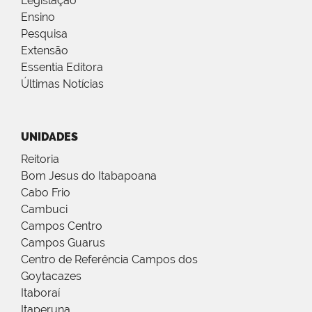
Legislação
Ensino
Pesquisa
Extensão
Essentia Editora
Últimas Notícias
UNIDADES
Reitoria
Bom Jesus do Itabapoana
Cabo Frio
Cambuci
Campos Centro
Campos Guarus
Centro de Referência Campos dos
Goytacazes
Itaboraí
Itaperuna