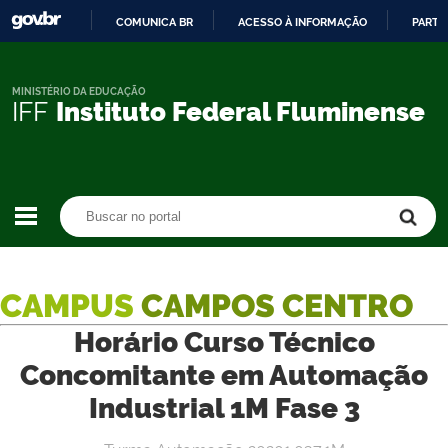
COMUNICA BR
ACESSO À INFORMAÇÃO
PARTI
IR
PARA
O
MINISTÉRIO DA EDUCAÇÃO
IFF
Instituto Federal Fluminense
CONTEÚDO
Buscar no portal
Buscar no portal
CAMPUS
CAMPOS CENTRO
Horário Curso Técnico
Concomitante em Automação
Industrial 1M Fase 3