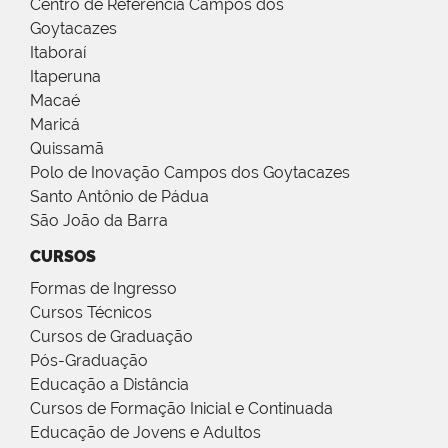
Centro de Referência Campos dos
Goytacazes
Itaboraí
Itaperuna
Macaé
Maricá
Quissamã
Polo de Inovação Campos dos Goytacazes
Santo Antônio de Pádua
São João da Barra
CURSOS
Formas de Ingresso
Cursos Técnicos
Cursos de Graduação
Pós-Graduação
Educação a Distância
Cursos de Formação Inicial e Continuada
Educação de Jovens e Adultos