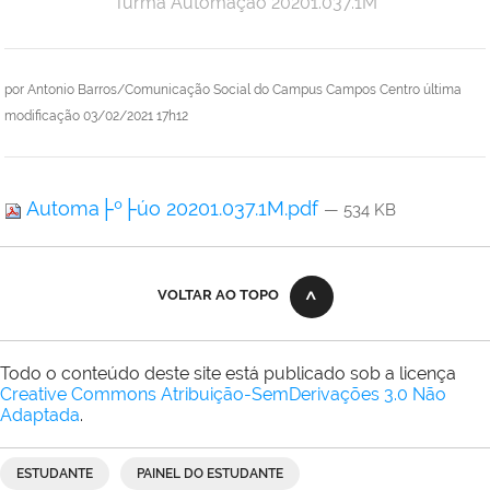
Turma Automação 20201.037.1M
por
Antonio Barros/Comunicação Social do Campus Campos Centro
última
modificação
03/02/2021 17h12
Automa├º├úo 20201.037.1M.pdf
— 534 KB
VOLTAR AO TOPO
Todo o conteúdo deste site está publicado sob a licença
Creative Commons Atribuição-SemDerivações 3.0 Não
Adaptada
.
ESTUDANTE
PAINEL DO ESTUDANTE