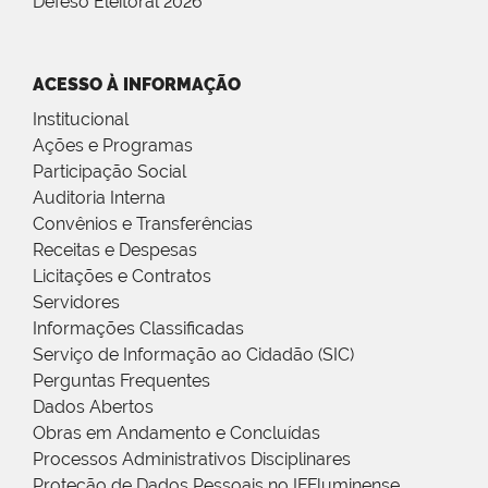
Defeso Eleitoral 2026
ACESSO À INFORMAÇÃO
Institucional
Ações e Programas
Participação Social
Auditoria Interna
Convênios e Transferências
Receitas e Despesas
Licitações e Contratos
Servidores
Informações Classificadas
Serviço de Informação ao Cidadão (SIC)
Perguntas Frequentes
Dados Abertos
Obras em Andamento e Concluídas
Processos Administrativos Disciplinares
Proteção de Dados Pessoais no IFFluminense