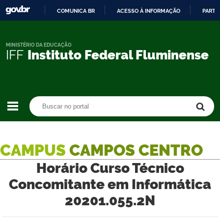
COMUNICA BR
ACESSO À INFORMAÇÃO
PARTI
IR
PARA
O
MINISTÉRIO DA EDUCAÇÃO
IFF
Instituto Federal Fluminense
CONTEÚDO
Buscar no portal
Buscar no portal
CAMPUS
CAMPOS CENTRO
Horário Curso Técnico
Concomitante em Informática
20201.055.2N