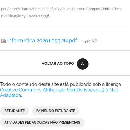
por
Antonio Barros/Comunicação Social do Campus Campos Centro
última
modificação
19/01/2021 11h38
Inform+ítica 20201.055.2N.pdf
— 544 KB
VOLTAR AO TOPO
Todo o conteúdo deste site está publicado sob a licença
Creative Commons Atribuição-SemDerivações 3.0 Não
Adaptada
.
ESTUDANTE
PAINEL DO ESTUDANTE
ATIVIDADES PEDAGÓGICAS NÃO PRESENCIAIS