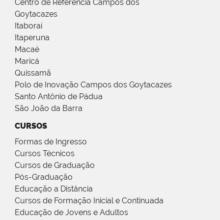
Centro de Referência Campos dos
Goytacazes
Itaboraí
Itaperuna
Macaé
Maricá
Quissamã
Polo de Inovação Campos dos Goytacazes
Santo Antônio de Pádua
São João da Barra
CURSOS
Formas de Ingresso
Cursos Técnicos
Cursos de Graduação
Pós-Graduação
Educação a Distância
Cursos de Formação Inicial e Continuada
Educação de Jovens e Adultos