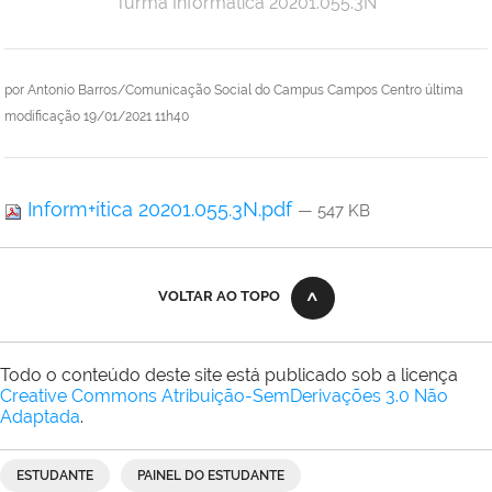
Turma Informática 20201.055.3N
por
Antonio Barros/Comunicação Social do Campus Campos Centro
última
modificação
19/01/2021 11h40
Inform+ítica 20201.055.3N.pdf
— 547 KB
VOLTAR AO TOPO
Todo o conteúdo deste site está publicado sob a licença
Creative Commons Atribuição-SemDerivações 3.0 Não
Adaptada
.
ESTUDANTE
PAINEL DO ESTUDANTE