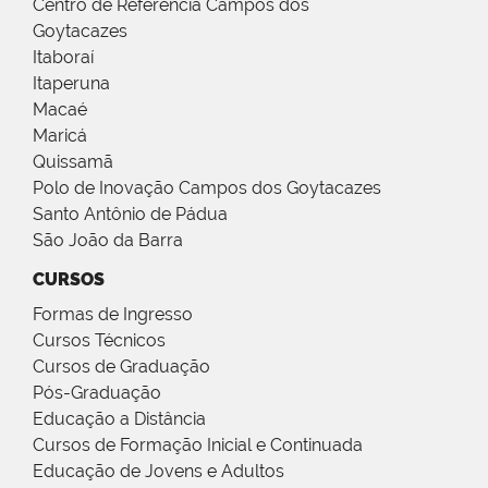
Centro de Referência Campos dos
Goytacazes
Itaboraí
Itaperuna
Macaé
Maricá
Quissamã
Polo de Inovação Campos dos Goytacazes
Santo Antônio de Pádua
São João da Barra
CURSOS
Formas de Ingresso
Cursos Técnicos
Cursos de Graduação
Pós-Graduação
Educação a Distância
Cursos de Formação Inicial e Continuada
Educação de Jovens e Adultos