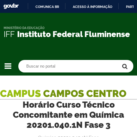
COMUNICA BR
ACESSO À INFORMAÇÃO
PARTI
IR
PARA
O
MINISTÉRIO DA EDUCAÇÃO
IFF
Instituto Federal Fluminense
CONTEÚDO
Buscar no portal
Buscar no portal
CAMPUS
CAMPOS CENTRO
Horário Curso Técnico
Concomitante em Química
20201.040.1N Fase 3