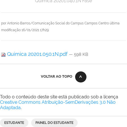
Química 20201.040.1N Fase
por
Antonio Barros/Comunicação Social do Campus Campos Centro
última
modificação
16/01/2021 17h29
Quimica 20201.050.1N.pdf
— 598 KB
VOLTAR AO TOPO
Todo o conteúdo deste site está publicado sob a licença
Creative Commons Atribuição-SemDerivações 3.0 Não
Adaptada
.
ESTUDANTE
PAINEL DO ESTUDANTE