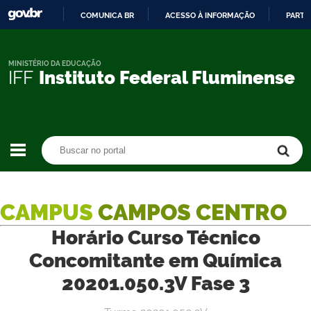
COMUNICA BR
ACESSO À INFORMAÇÃO
PARTI
IR
PARA
O
MINISTÉRIO DA EDUCAÇÃO
IFF
Instituto Federal Fluminense
CONTEÚDO
Buscar no portal
Buscar no portal
CAMPUS
CAMPOS CENTRO
Horário Curso Técnico
Concomitante em Química
20201.050.3V Fase 3