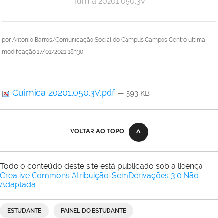
Turma 20201.050.3V
por
Antonio Barros/Comunicação Social do Campus Campos Centro
última
modificação
17/01/2021 18h30
Quimica 20201.050.3V.pdf
— 593 KB
VOLTAR AO TOPO
Todo o conteúdo deste site está publicado sob a licença
Creative Commons Atribuição-SemDerivações 3.0 Não
Adaptada
.
ESTUDANTE
PAINEL DO ESTUDANTE