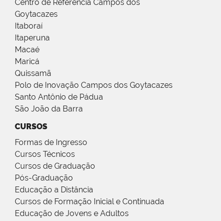
Centro de Referência Campos dos
Goytacazes
Itaboraí
Itaperuna
Macaé
Maricá
Quissamã
Polo de Inovação Campos dos Goytacazes
Santo Antônio de Pádua
São João da Barra
CURSOS
Formas de Ingresso
Cursos Técnicos
Cursos de Graduação
Pós-Graduação
Educação a Distância
Cursos de Formação Inicial e Continuada
Educação de Jovens e Adultos