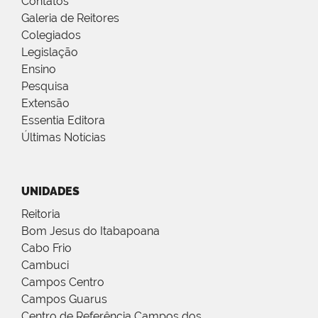
Contatos
Galeria de Reitores
Colegiados
Legislação
Ensino
Pesquisa
Extensão
Essentia Editora
Últimas Notícias
UNIDADES
Reitoria
Bom Jesus do Itabapoana
Cabo Frio
Cambuci
Campos Centro
Campos Guarus
Centro de Referência Campos dos