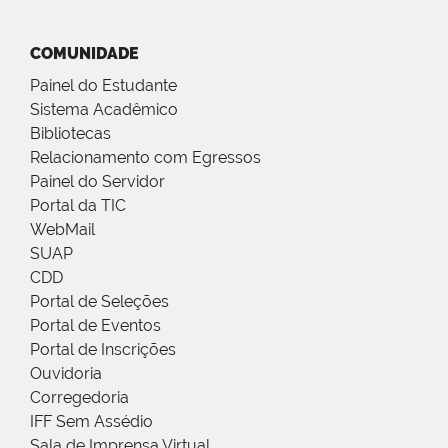
COMUNIDADE
Painel do Estudante
Sistema Acadêmico
Bibliotecas
Relacionamento com Egressos
Painel do Servidor
Portal da TIC
WebMail
SUAP
CDD
Portal de Seleções
Portal de Eventos
Portal de Inscrições
Ouvidoria
Corregedoria
IFF Sem Assédio
Sala de Imprensa Virtual