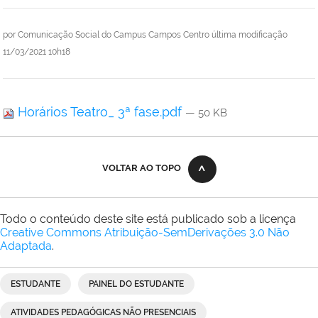
por
Comunicação Social do Campus Campos Centro
última modificação
11/03/2021 10h18
Horários Teatro_ 3ª fase.pdf
— 50 KB
VOLTAR AO TOPO
Todo o conteúdo deste site está publicado sob a licença
Creative Commons Atribuição-SemDerivações 3.0 Não
Adaptada
.
ESTUDANTE
PAINEL DO ESTUDANTE
ATIVIDADES PEDAGÓGICAS NÃO PRESENCIAIS